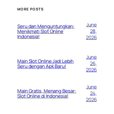
MORE POSTS
June
Seru dan Menguntungkan:
28,
Menikmati Slot Online
Indonesia!
2026
June
Main Slot Online Jadi Lebih
26,
Seru dengan Apk Baru!
2026
June
Main Gratis, Menang Besar:
24,
Slot Online di Indonesia!
2026