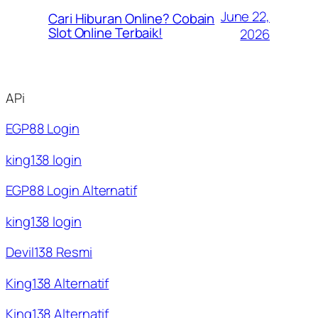
June 22,
Cari Hiburan Online? Cobain
Slot Online Terbaik!
2026
APi
EGP88 Login
king138 login
EGP88 Login Alternatif
king138 login
Devil138 Resmi
King138 Alternatif
King138 Alternatif