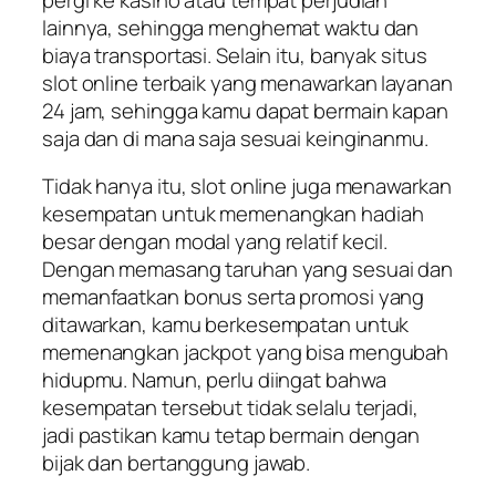
lainnya, sehingga menghemat waktu dan
biaya transportasi. Selain itu, banyak situs
slot online terbaik yang menawarkan layanan
24 jam, sehingga kamu dapat bermain kapan
saja dan di mana saja sesuai keinginanmu.
Tidak hanya itu, slot online juga menawarkan
kesempatan untuk memenangkan hadiah
besar dengan modal yang relatif kecil.
Dengan memasang taruhan yang sesuai dan
memanfaatkan bonus serta promosi yang
ditawarkan, kamu berkesempatan untuk
memenangkan jackpot yang bisa mengubah
hidupmu. Namun, perlu diingat bahwa
kesempatan tersebut tidak selalu terjadi,
jadi pastikan kamu tetap bermain dengan
bijak dan bertanggung jawab.