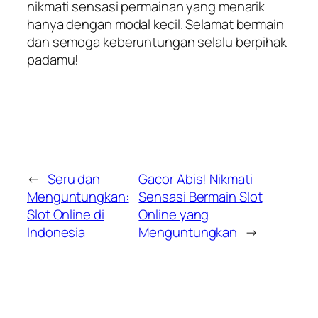
nikmati sensasi permainan yang menarik
hanya dengan modal kecil. Selamat bermain
dan semoga keberuntungan selalu berpihak
padamu!
←
Seru dan
Gacor Abis! Nikmati
Menguntungkan:
Sensasi Bermain Slot
Slot Online di
Online yang
Indonesia
Menguntungkan
→