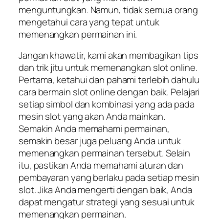
menguntungkan. Namun, tidak semua orang
mengetahui cara yang tepat untuk
memenangkan permainan ini.
Jangan khawatir, kami akan membagikan tips
dan trik jitu untuk memenangkan slot online.
Pertama, ketahui dan pahami terlebih dahulu
cara bermain slot online dengan baik. Pelajari
setiap simbol dan kombinasi yang ada pada
mesin slot yang akan Anda mainkan.
Semakin Anda memahami permainan,
semakin besar juga peluang Anda untuk
memenangkan permainan tersebut. Selain
itu, pastikan Anda memahami aturan dan
pembayaran yang berlaku pada setiap mesin
slot. Jika Anda mengerti dengan baik, Anda
dapat mengatur strategi yang sesuai untuk
memenangkan permainan.