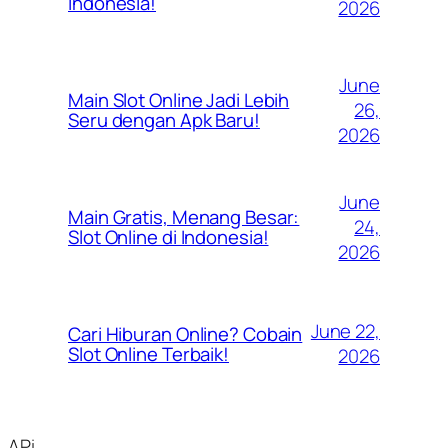
Indonesia!
2026
June
Main Slot Online Jadi Lebih
26,
Seru dengan Apk Baru!
2026
June
Main Gratis, Menang Besar:
24,
Slot Online di Indonesia!
2026
June 22,
Cari Hiburan Online? Cobain
Slot Online Terbaik!
2026
APi