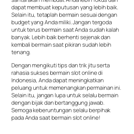
dapat membuat keputusan yang lebih baik.
Selain itu, tetaplah bermain sesuai dengan
budget yang Anda miliki. Jangan tergoda
untuk terus bermain saat Anda sudah kalah
banyak. Lebih baik berhenti sejenak dan
kembali bermain saat pikiran sudah lebih
tenang.
Dengan mengikuti tips dan trik jitu serta
rahasia sukses bermain slot online di
Indonesia, Anda dapat meningkatkan
peluang untuk memenangkan permainan ini.
Selain itu, jangan lupa untuk selalu bermain
dengan bijak dan bertanggung jawab.
Semoga keberuntungan selalu berpihak
pada Anda saat bermain slot online!