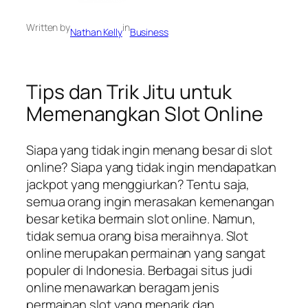
Written by
in
Nathan Kelly
Business
Tips dan Trik Jitu untuk
Memenangkan Slot Online
Siapa yang tidak ingin menang besar di slot
online? Siapa yang tidak ingin mendapatkan
jackpot yang menggiurkan? Tentu saja,
semua orang ingin merasakan kemenangan
besar ketika bermain slot online. Namun,
tidak semua orang bisa meraihnya. Slot
online merupakan permainan yang sangat
populer di Indonesia. Berbagai situs judi
online menawarkan beragam jenis
permainan slot yang menarik dan