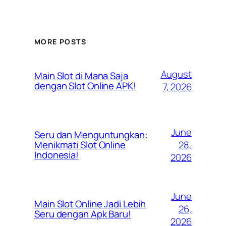
MORE POSTS
August
Main Slot di Mana Saja
dengan Slot Online APK!
7, 2026
June
Seru dan Menguntungkan:
28,
Menikmati Slot Online
Indonesia!
2026
June
Main Slot Online Jadi Lebih
26,
Seru dengan Apk Baru!
2026