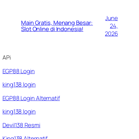
June
Main Gratis, Menang Besar:
24,
Slot Online di Indonesia!
2026
APi
EGP88 Login
king138 login
EGP88 Login Alternatif
king138 login
Devil138 Resmi
King138 Alternatif