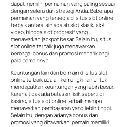
dapat memilih permainan yang paling sesuai
dengan selera dan strategi Anda. Beberapa
permainan yang tersedia di situs slot online
terbaik antara lain adalah slot klasik, slot
video, hingga slot progresif yang
menawarkan jackpot besar. Selain itu, situs
slot online terbaik juga menawarkan
berbagai bonus dan promosi menarik bagi
para pemainnya.
Keuntungan lain dari bermain di situs slot
online terbaik adalah kemungkinan untuk
mendapatkan keuntungan yang lebih besar.
Karena tidak ada batasan fisik seperti di
kasino, situs slot online terbaik mampu
menawarkan pembayaran yang lebih tinggi.
Selain itu, dengan adanya bonus dan
promosi yang ditawarkan, pemain memiliki