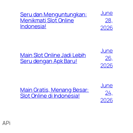
June
Seru dan Menguntungkan:
28,
Menikmati Slot Online
Indonesia!
2026
June
Main Slot Online Jadi Lebih
26,
Seru dengan Apk Baru!
2026
June
Main Gratis, Menang Besar:
24,
Slot Online di Indonesia!
2026
APi