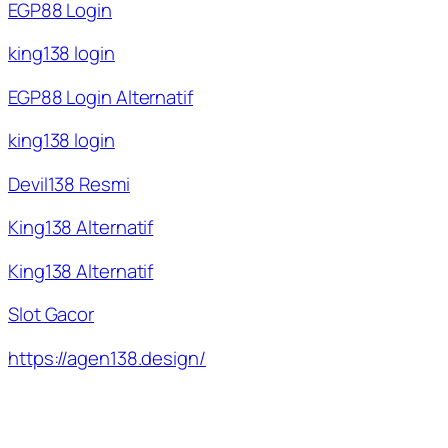
EGP88 Login
king138 login
EGP88 Login Alternatif
king138 login
Devil138 Resmi
King138 Alternatif
King138 Alternatif
Slot Gacor
https://agen138.design/