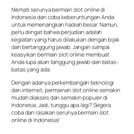
Nikmati serunya bermain slot online di
Indonesia dan coba keberuntungan Anda
untuk memenangkan hadiah besar. Namun,
perlu diingat bahwa perjudian adalah
kegiatan yang harus dilakukan dengan bijak
dan bertanggung jawab. Jangan sampai
keasyikan bermain slot online membuat
Anda lupa akan tanggung jawab dan batas-
batas yang ada.
Dengan adanya perkembangan teknologi
dan internet, permainan slot online semakin
mudah diakses dan semakin populer di
Indonesia. Jadi, tunggu apa lagi? Segera
coba dan rasakan serunya bermain slot
online di Indonesia!