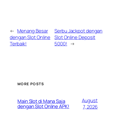
←
Menang Besar
Serbu Jackpot dengan
dengan Slot Online
Slot Online Deposit
Terbaik!
5000!
→
MORE POSTS
August
Main Slot di Mana Saja
dengan Slot Online APK!
7, 2026