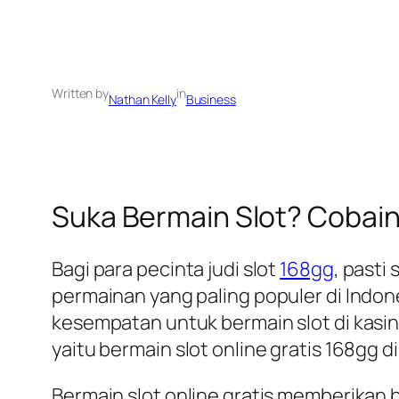
Written by
in
Nathan Kelly
Business
Suka Bermain Slot? Cobain 
Bagi para pecinta judi slot
168gg
, pasti
permainan yang paling populer di Indo
kesempatan untuk bermain slot di kasino
yaitu bermain slot online gratis 168gg d
Bermain slot online gratis memberikan 