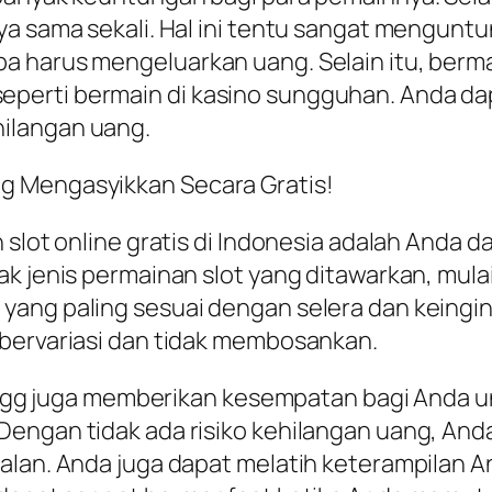
ya sama sekali. Hal ini tentu sangat mengun
 harus mengeluarkan uang. Selain itu, bermai
perti bermain di kasino sungguhan. Anda da
ilangan uang.
g Mengasyikkan Secara Gratis!
 slot online gratis di Indonesia adalah Anda 
k jenis permainan slot yang ditawarkan, mulai 
yang paling sesuai dengan selera dan keingin
 bervariasi dan tidak membosankan.
 168gg juga memberikan kesempatan bagi Anda 
Dengan tidak ada risiko kehilangan uang, And
galan. Anda juga dapat melatih keterampilan