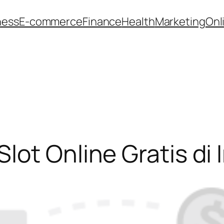
ness
E-commerce
Finance
Health
Marketing
Onl
lot Online Gratis di 