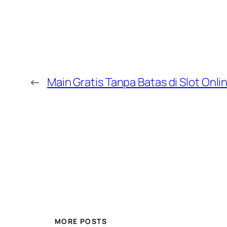
←
Main Gratis Tanpa Batas di Slot Onli
MORE POSTS