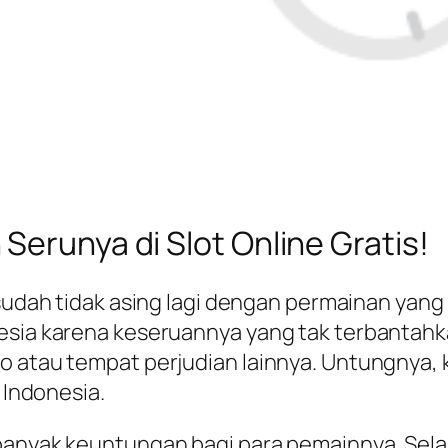
Serunya di Slot Online Gratis!
 sudah tidak asing lagi dengan permainan yang s
nesia karena keseruannya yang tak terbantahk
 atau tempat perjudian lainnya. Untungnya, k
i Indonesia.
banyak keuntungan bagi para pemainnya. Selai