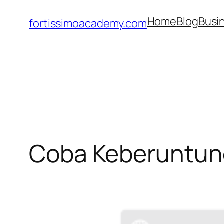
Skip
Home
Blog
Busi
fortissimoacademy.com
to
content
Coba Keberuntun