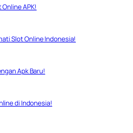
t Online APK!
ti Slot Online Indonesia!
dengan Apk Baru!
line di Indonesia!