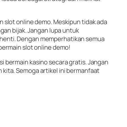
n slot online demo. Meskipun tidak ada
ngan bijak. Jangan lupa untuk
erhenti. Dengan memperhatikan semua
bermain slot online demo!
i bermain kasino secara gratis. Jangan
kita. Semoga artikel ini bermanfaat