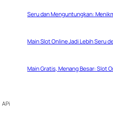
Seru dan Menguntungkan: Menikma
Main Slot Online Jadi Lebih Seru 
Main Gratis, Menang Besar: Slot On
APi