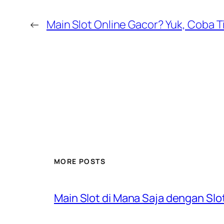
←
Main Slot Online Gacor? Yuk, Coba Ti
MORE POSTS
Main Slot di Mana Saja dengan Slo