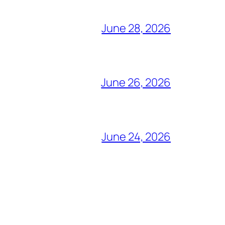
June 28, 2026
June 26, 2026
June 24, 2026