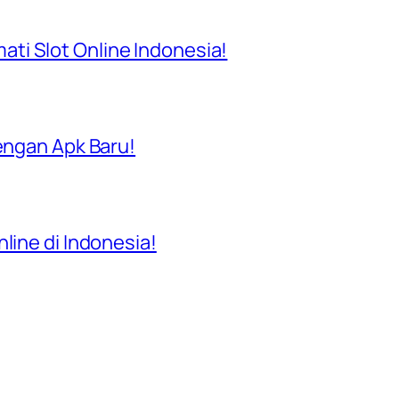
ti Slot Online Indonesia!
dengan Apk Baru!
line di Indonesia!