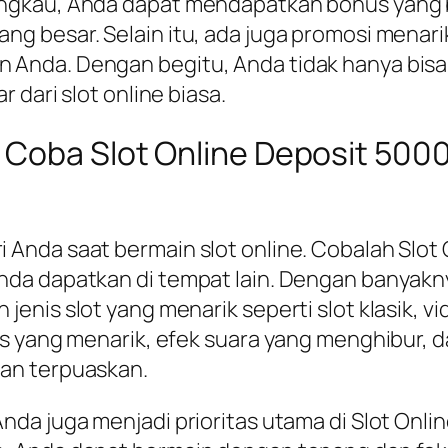
ngkau, Anda dapat mendapatkan bonus yang 
g besar. Selain itu, ada juga promosi menari
Anda. Dengan begitu, Anda tidak hanya bisa 
 dari slot online biasa.
 Coba Slot Online Deposit 500
Anda saat bermain slot online. Cobalah Slot 
da dapatkan di tempat lain. Dengan banyakny
nis slot yang menarik seperti slot klasik, vid
s yang menarik, efek suara yang menghibur, d
an terpuaskan.
da juga menjadi prioritas utama di Slot Onli