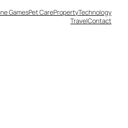
ine Games
Pet Care
Property
Technology
Travel
Contact