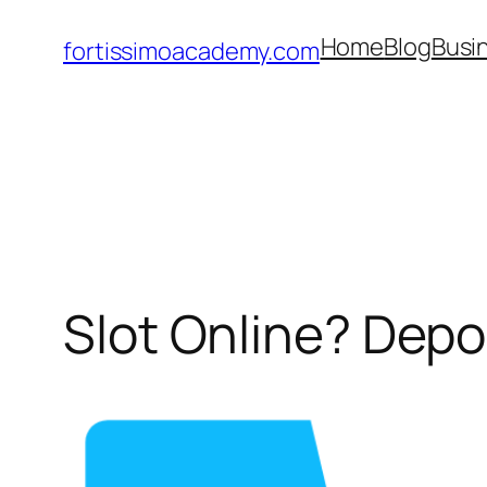
Skip
Home
Blog
Busi
fortissimoacademy.com
to
content
Slot Online? Depo