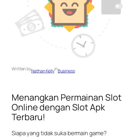
Written by
in
Nathan Kelly
Business
Menangkan Permainan Slot
Online dengan Slot Apk
Terbaru!
Siapa yang tidak suka bermain game?