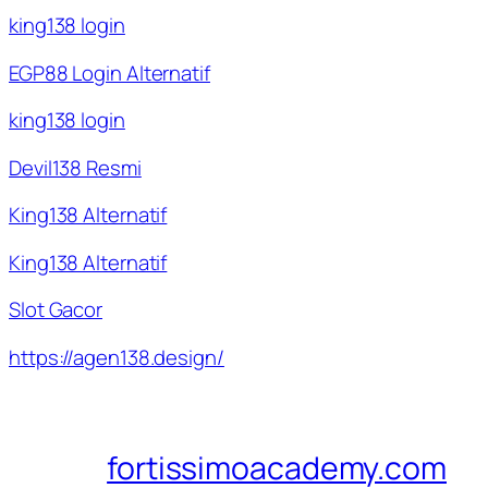
king138 login
EGP88 Login Alternatif
king138 login
Devil138 Resmi
King138 Alternatif
King138 Alternatif
Slot Gacor
https://agen138.design/
fortissimoacademy.com