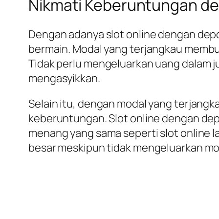
Nikmati Keberuntungan den
Dengan adanya slot online dengan depos
bermain. Modal yang terjangkau membua
Tidak perlu mengeluarkan uang dalam ju
mengasyikkan.
Selain itu, dengan modal yang terjang
keberuntungan. Slot online dengan de
menang yang sama seperti slot online l
besar meskipun tidak mengeluarkan mod