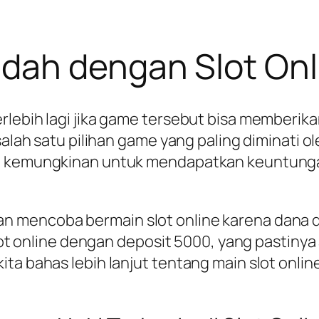
dah dengan Slot Onl
rlebih lagi jika game tersebut bisa memberik
 salah satu pilihan game yang paling diminati 
kan kemungkinan untuk mendapatkan keuntung
 mencoba bermain slot online karena dana de
r slot online dengan deposit 5000, yang past
ita bahas lebih lanjut tentang main slot onli