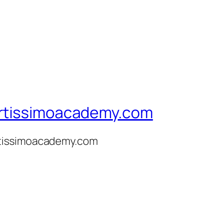
rtissimoacademy.com
tissimoacademy.com