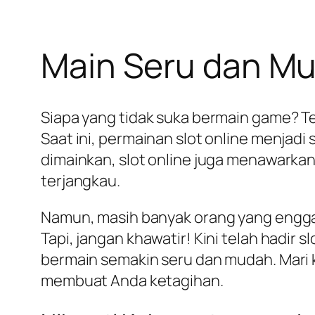
Main Seru dan Mu
Siapa yang tidak suka bermain game? Te
Saat ini, permainan slot online menjadi
dimainkan, slot online juga menawar
terjangkau.
Namun, masih banyak orang yang enggan
Tapi, jangan khawatir! Kini telah hadi
bermain semakin seru dan mudah. Mari k
membuat Anda ketagihan.